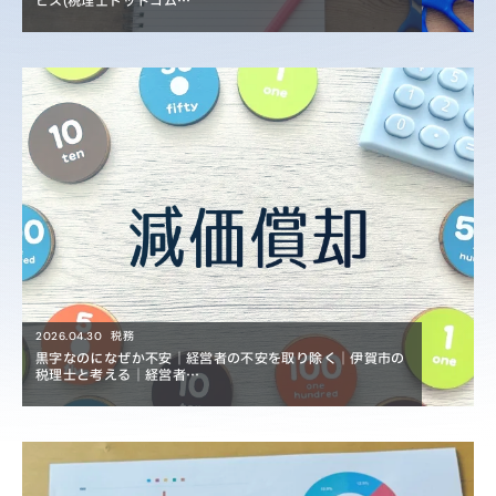
ビス(税理士ドットコム…
税務
2026.04.30
黒字なのになぜか不安｜経営者の不安を取り除く｜伊賀市の
税理士と考える｜経営者…