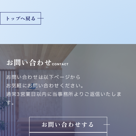
ペ
ー
ジ
トップへ戻る
送
り
お問い合わせ
CONTACT
お問い合わせは以下ページから
お気軽にお問い合わせください。
通常3営業日以内に当事務所よりご返信いたしま
す。
お問い合わせする