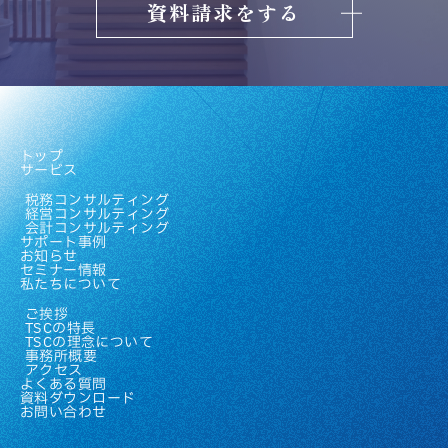
資料請求をする
トップ
サービス
税務コンサルティング
経営コンサルティング
会計コンサルティング
サポート事例
お知らせ
セミナー情報
私たちについて
ご挨拶
TSCの特長
TSCの理念について
事務所概要
アクセス
よくある質問
資料ダウンロード
お問い合わせ