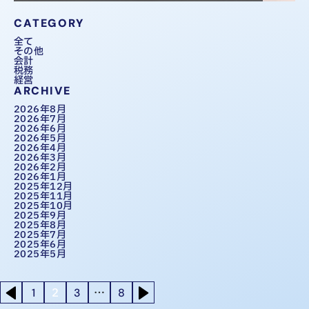
CATEGORY
全て
その他
会計
税務
経営
ARCHIVE
2026年8月
2026年7月
2026年6月
2026年5月
2026年4月
2026年3月
2026年2月
2026年1月
2025年12月
2025年11月
2025年10月
2025年9月
2025年8月
2025年7月
2025年6月
2025年5月
投
2
…
1
3
8
稿
の