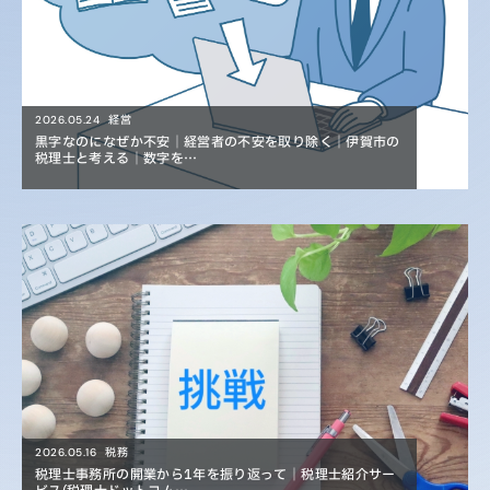
経営
2026.05.24
黒字なのになぜか不安｜経営者の不安を取り除く｜伊賀市の
税理士と考える｜数字を…
税務
2026.05.16
税理士事務所の開業から1年を振り返って｜税理士紹介サー