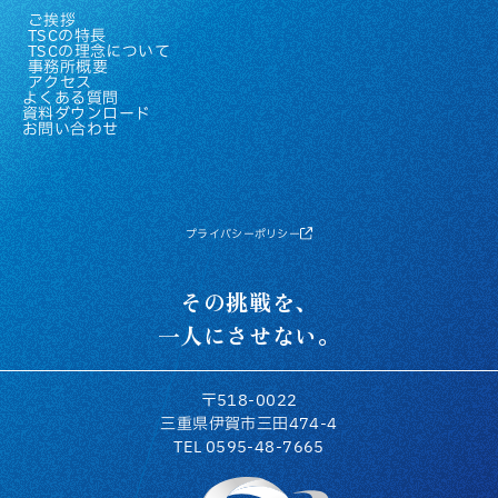
ご挨拶
TSCの特長
TSCの理念について
事務所概要
アクセス
よくある質問
資料ダウンロード
お問い合わせ
プライバシーポリシー
その挑戦を、
一人にさせない。
〒518-0022
三重県伊賀市三田474-4
TEL 0595-48-7665