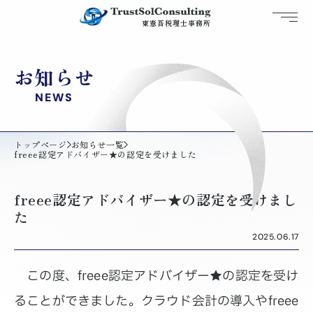
トラストソルコンサルティング
東憲吾税理士事務所
伊賀の税理士
お知らせ
NEWS
トップページ
お知らせ一覧
freee認定アドバイザー★の認定を受けました
freee認定アドバイザー★の認定を受けまし
た
2025.06.17
この度、freee認定アドバイザー★の認定を受け
ることができました。クラウド会計の導入やfreee