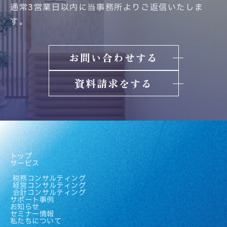
通常3営業日以内に当事務所よりご返信いたしま
す。
お問い合わせする
資料請求をする
トップ
サービス
税務コンサルティング
経営コンサルティング
会計コンサルティング
サポート事例
お知らせ
セミナー情報
私たちについて