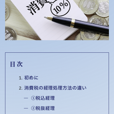
目次
初めに
消費税の経理処理方法の違い
①税込経理
②税抜経理