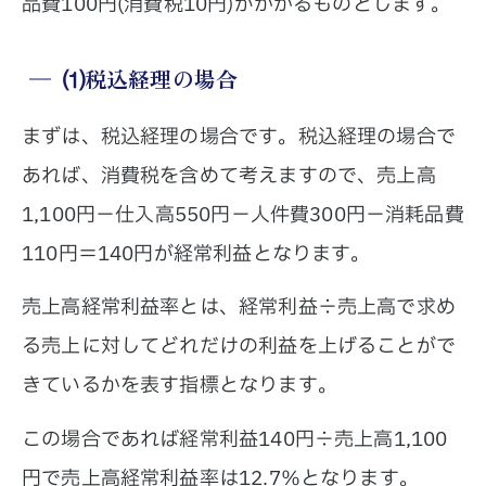
品費100円(消費税10円)がかかるものとします。
⑴税込経理の場合
まずは、税込経理の場合です。税込経理の場合で
あれば、消費税を含めて考えますので、売上高
1,100円－仕入高550円－人件費300円－消耗品費
110円＝140円が経常利益となります。
売上高経常利益率とは、経常利益÷売上高で求め
る売上に対してどれだけの利益を上げることがで
きているかを表す指標となります。
この場合であれば経常利益140円÷売上高1,100
円で売上高経常利益率は12.7％となります。