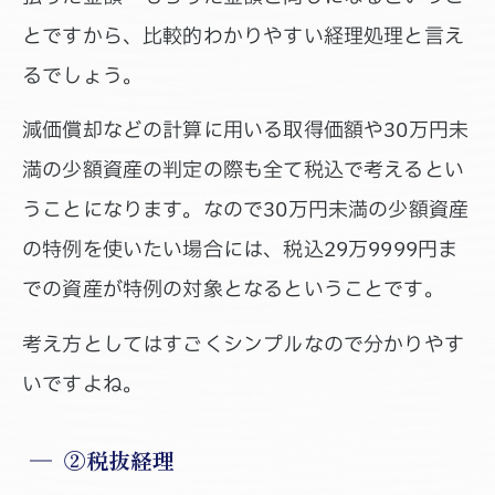
とですから、比較的わかりやすい経理処理と言え
るでしょう。
減価償却などの計算に用いる取得価額や30万円未
満の少額資産の判定の際も全て税込で考えるとい
うことになります。なので30万円未満の少額資産
の特例を使いたい場合には、税込29万9999円ま
での資産が特例の対象となるということです。
考え方としてはすごくシンプルなので分かりやす
いですよね。
②税抜経理