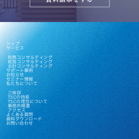
トップ
サービス
税務コンサルティング
経営コンサルティング
会計コンサルティング
サポート事例
お知らせ
セミナー情報
私たちについて
ご挨拶
TSCの特長
TSCの理念について
事務所概要
アクセス
よくある質問
資料ダウンロード
お問い合わせ