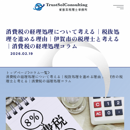
トラストソルコンサルティング
東憲吾税理士事務所
伊賀の税理士
消費税の経理処理について考える｜税抜処
理を進める理由｜伊賀市の税理士と考える
｜消費税の経理処理コラム
2026.02.19
トップページ
コラム一覧
消費税の経理処理について考える｜税抜処理を進める理由｜伊賀市の税
理士と考える｜消費税の経理処理コラム